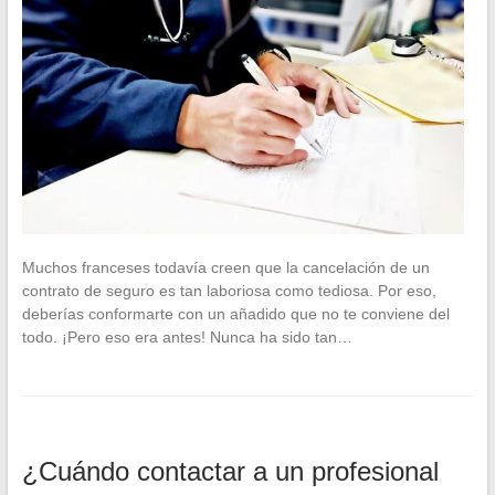
Muchos franceses todavía creen que la cancelación de un
contrato de seguro es tan laboriosa como tediosa. Por eso,
deberías conformarte con un añadido que no te conviene del
todo. ¡Pero eso era antes! Nunca ha sido tan…
¿Cuándo contactar a un profesional