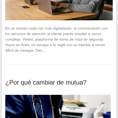
En un mundo cada vez más digitalizado, la comunicación con
los servicios de atención al cliente puede resultar a veces
compleja. Vinted, plataforma de venta de ropa de segunda
mano en línea, no escapa a la regla con su interfaz a veces
difícil de navegar. Des…
¿Por qué cambiar de mutua?