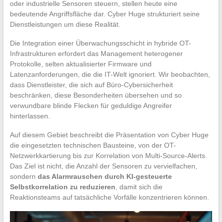
oder industrielle Sensoren steuern, stellen heute eine
bedeutende Angriffsfläche dar. Cyber Huge strukturiert seine
Dienstleistungen um diese Realität.
Die Integration einer Überwachungsschicht in hybride OT-
Infrastrukturen erfordert das Management heterogener
Protokolle, selten aktualisierter Firmware und
Latenzanforderungen, die die IT-Welt ignoriert. Wir beobachten,
dass Dienstleister, die sich auf Büro-Cybersicherheit
beschränken, diese Besonderheiten übersehen und so
verwundbare blinde Flecken für geduldige Angreifer
hinterlassen.
Auf diesem Gebiet beschreibt die Präsentation von Cyber Huge
die eingesetzten technischen Bausteine, von der OT-
Netzwerkkartierung bis zur Korrelation von Multi-Source-Alerts.
Das Ziel ist nicht, die Anzahl der Sensoren zu vervielfachen,
sondern
das Alarmrauschen durch KI-gesteuerte
Selbstkorrelation zu reduzieren
, damit sich die
Reaktionsteams auf tatsächliche Vorfälle konzentrieren können.