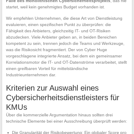
Falle des monolithischen Cybersicherheitsprojekts
, das nie
startet, weil kein genehmigtes Budget vorhanden ist.
Wir empfehlen Unternehmen, die diese Art von Dienstleistung
evaluieren, einen spezifischen Punkt zu überprüfen: die
Fähigkeit des Anbieters, gleichzeitig IT- und OT-Risiken
abzudecken. Viele Anbieter geben an, in beiden Bereichen
kompetent zu sein, trennen jedoch die Teams und Werkzeuge,
was die Risikosicht fragmentiert. Der von Cyber Huge
vorgeschlagene integrierte Ansatz, bei dem ein gemeinsamer
Korrelationsmotor die IT- und OT-Datenströme verarbeitet, stellt
einen greifbaren Vorteil für mittelständische
Industrieunternehmen dar.
Kriterien zur Auswahl eines
Cybersicherheitsdienstleisters für
KMUs
Über die kommerzielle Argumentation hinaus sollten drei
technische Elemente bei einer Ausschreibung überprüft werden:
Die Granularität der Risikobewertung: Ein globaler Score pro