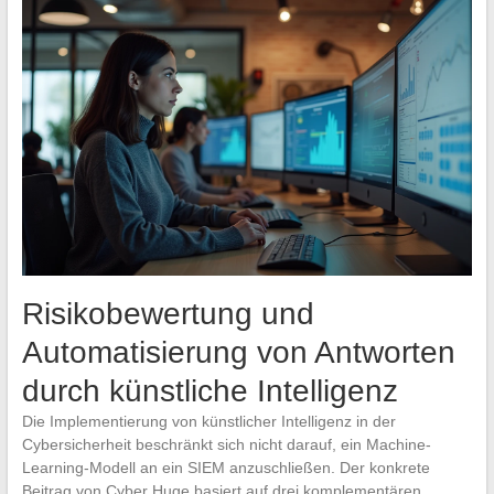
Risikobewertung und
Automatisierung von Antworten
durch künstliche Intelligenz
Die Implementierung von künstlicher Intelligenz in der
Cybersicherheit beschränkt sich nicht darauf, ein Machine-
Learning-Modell an ein SIEM anzuschließen. Der konkrete
Beitrag von Cyber Huge basiert auf drei komplementären