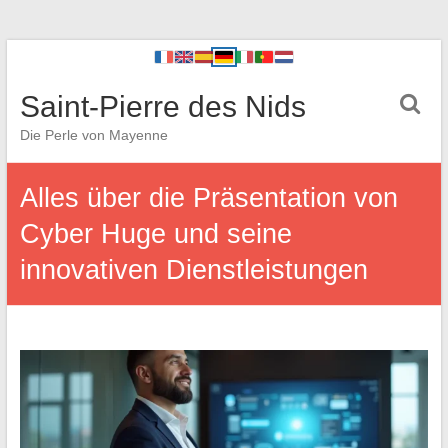
Saint-Pierre des Nids
Die Perle von Mayenne
Alles über die Präsentation von
Cyber Huge und seine
innovativen Dienstleistungen