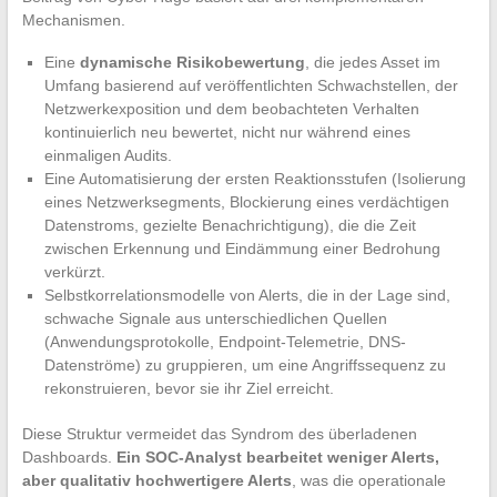
Mechanismen.
Eine
dynamische Risikobewertung
, die jedes Asset im
Umfang basierend auf veröffentlichten Schwachstellen, der
Netzwerkexposition und dem beobachteten Verhalten
kontinuierlich neu bewertet, nicht nur während eines
einmaligen Audits.
Eine Automatisierung der ersten Reaktionsstufen (Isolierung
eines Netzwerksegments, Blockierung eines verdächtigen
Datenstroms, gezielte Benachrichtigung), die die Zeit
zwischen Erkennung und Eindämmung einer Bedrohung
verkürzt.
Selbstkorrelationsmodelle von Alerts, die in der Lage sind,
schwache Signale aus unterschiedlichen Quellen
(Anwendungsprotokolle, Endpoint-Telemetrie, DNS-
Datenströme) zu gruppieren, um eine Angriffssequenz zu
rekonstruieren, bevor sie ihr Ziel erreicht.
Diese Struktur vermeidet das Syndrom des überladenen
Dashboards.
Ein SOC-Analyst bearbeitet weniger Alerts,
aber qualitativ hochwertigere Alerts
, was die operationale