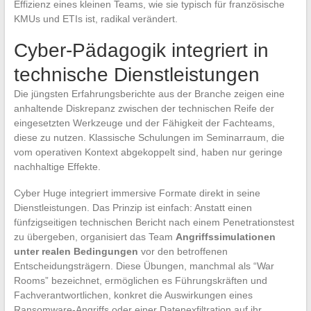
Effizienz eines kleinen Teams, wie sie typisch für französische
KMUs und ETIs ist, radikal verändert.
Cyber-Pädagogik integriert in
technische Dienstleistungen
Die jüngsten Erfahrungsberichte aus der Branche zeigen eine
anhaltende Diskrepanz zwischen der technischen Reife der
eingesetzten Werkzeuge und der Fähigkeit der Fachteams,
diese zu nutzen. Klassische Schulungen im Seminarraum, die
vom operativen Kontext abgekoppelt sind, haben nur geringe
nachhaltige Effekte.
Cyber Huge integriert immersive Formate direkt in seine
Dienstleistungen. Das Prinzip ist einfach: Anstatt einen
fünfzigseitigen technischen Bericht nach einem Penetrationstest
zu übergeben, organisiert das Team
Angriffssimulationen
unter realen Bedingungen
vor den betroffenen
Entscheidungsträgern. Diese Übungen, manchmal als “War
Rooms” bezeichnet, ermöglichen es Führungskräften und
Fachverantwortlichen, konkret die Auswirkungen eines
Ransomware-Angriffs oder einer Datenexfiltration auf ihr