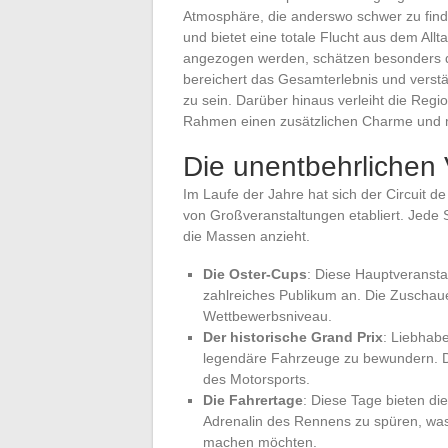
Atmosphäre, die anderswo schwer zu finde
und bietet eine totale Flucht aus dem Allt
angezogen werden, schätzen besonders d
bereichert das Gesamterlebnis und verstä
zu sein. Darüber hinaus verleiht die Re
Rahmen einen zusätzlichen Charme und m
Die unentbehrlichen 
Im Laufe der Jahre hat sich der Circuit d
von Großveranstaltungen etabliert. Jede
die Massen anzieht.
Die Oster-Cups
: Diese Hauptveransta
zahlreiches Publikum an. Die Zuschau
Wettbewerbsniveau.
Der historische Grand Prix
: Liebhab
legendäre Fahrzeuge zu bewundern. Di
des Motorsports.
Die Fahrertage
: Diese Tage bieten die
Adrenalin des Rennens zu spüren, was
machen möchten.