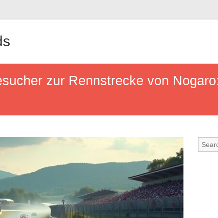
ds
sucher zur Rennstrecke von Nogaro: