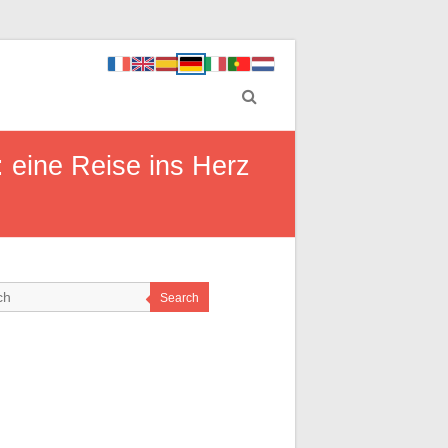
 eine Reise ins Herz
Search