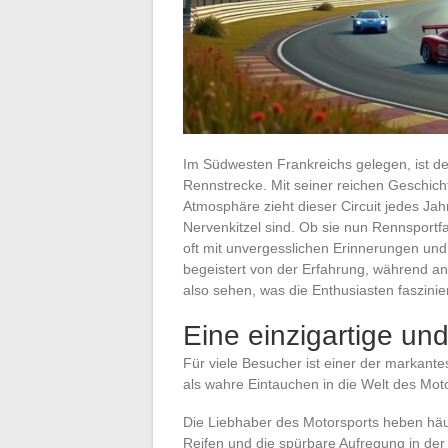
Im Südwesten Frankreichs gelegen, ist d
Rennstrecke. Mit seiner reichen Geschich
Atmosphäre zieht dieser Circuit jedes Ja
Nervenkitzel sind. Ob sie nun Rennsportf
oft mit unvergesslichen Erinnerungen un
begeistert von der Erfahrung, während and
also sehen, was die Enthusiasten faszini
Eine einzigartige un
Für viele Besucher ist einer der markante
als wahre Eintauchen in die Welt des Mot
Die Liebhaber des Motorsports heben häu
Reifen und die spürbare Aufregung in der 