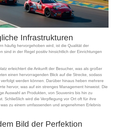
iche Infrastrukturen
n häufig hervorgehoben wird, ist die Qualität der
n sind in der Regel positiv hinsichtlich der Einrichtungen
atz erleichtert die Ankunft der Besucher, was als großer
eten einen hervorragenden Blick auf die Strecke, sodass
 verfolgt werden können. Darüber hinaus heben mehrere
rte hervor, was auf ein strenges Management hinweist. Die
ige Auswahl an Produkten, von Souvenirs bis hin zu
 Schließlich wird die Verpflegung vor Ort oft für ihre
t, was zu einem umfassenden und angenehmen Erlebnis
dem Bild der Perfektion