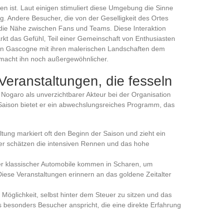
n ist. Laut einigen stimuliert diese Umgebung die Sinne
ag. Andere Besucher, die von der Geselligkeit des Ortes
ie Nähe zwischen Fans und Teams. Diese Interaktion
rkt das Gefühl, Teil einer Gemeinschaft von Enthusiasten
gion Gascogne mit ihren malerischen Landschaften dem
acht ihn noch außergewöhnlicher.
Veranstaltungen, die fesseln
e Nogaro als unverzichtbarer Akteur bei der Organisation
 Saison bietet er ein abwechslungsreiches Programm, das
ltung markiert oft den Beginn der Saison und zieht ein
er schätzen die intensiven Rennen und das hohe
er klassischer Automobile kommen in Scharen, um
ese Veranstaltungen erinnern an das goldene Zeitalter
 Möglichkeit, selbst hinter dem Steuer zu sitzen und das
 besonders Besucher anspricht, die eine direkte Erfahrung