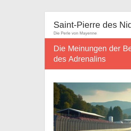
Saint-Pierre des Ni
Die Perle von Mayenne
Die Meinungen der Be
des Adrenalins