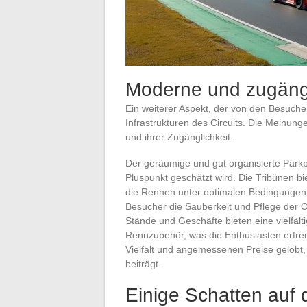
Moderne und zugängl
Ein weiterer Aspekt, der von den Besucher
Infrastrukturen des Circuits. Die Meinunge
und ihrer Zugänglichkeit.
Der geräumige und gut organisierte Parkpl
Pluspunkt geschätzt wird. Die Tribünen bi
die Rennen unter optimalen Bedingungen
Besucher die Sauberkeit und Pflege der O
Stände und Geschäfte bieten eine vielfält
Rennzubehör, was die Enthusiasten erfreut.
Vielfalt und angemessenen Preise gelob
beiträgt.
Einige Schatten auf 