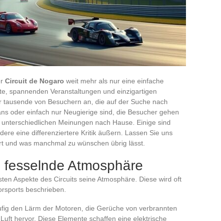
er
Circuit de Nogaro
weit mehr als nur eine einfache
te, spannenden Veranstaltungen und einzigartigen
hr tausende von Besuchern an, die auf der Suche nach
ans oder einfach nur Neugierige sind, die Besucher gehen
d unterschiedlichen Meinungen nach Hause. Einige sind
ere eine differenziertere Kritik äußern. Lassen Sie uns
ert und was manchmal zu wünschen übrig lässt.
d fesselnde Atmosphäre
sten Aspekte des Circuits seine Atmosphäre. Diese wird oft
orsports beschrieben.
fig den Lärm der Motoren, die Gerüche von verbrannten
Luft hervor. Diese Elemente schaffen eine elektrische