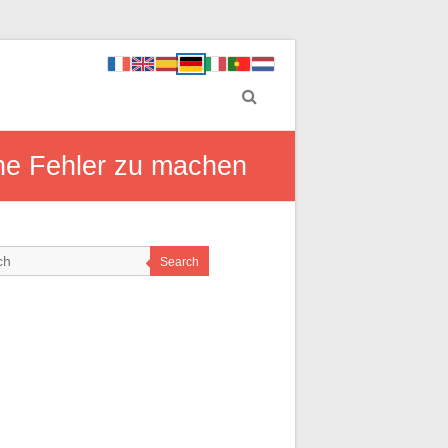
ine Fehler zu machen
Search