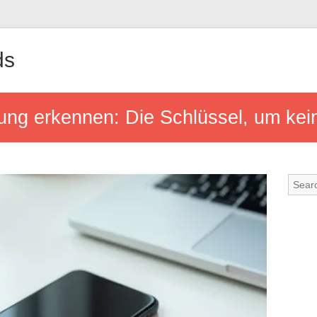
ds
ung erkennen: Die Schlüssel, um ke