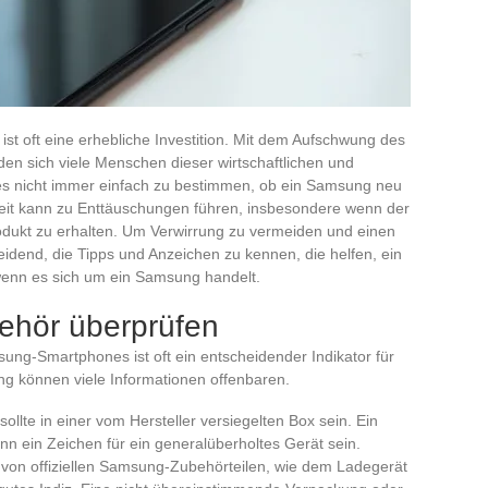
t oft eine erhebliche Investition. Mit dem Aufschwung des
en sich viele Menschen dieser wirtschaftlichen und
 es nicht immer einfach zu bestimmen, ob ein Samsung neu
heit kann zu Enttäuschungen führen, insbesondere wenn der
odukt zu erhalten. Um Verwirrung zu vermeiden und einen
heidend, die Tipps und Anzeichen zu kennen, die helfen, ein
wenn es sich um ein Samsung handelt.
ehör überprüfen
ng-Smartphones ist oft ein entscheidender Indikator für
ng können viele Informationen offenbaren.
llte in einer vom Hersteller versiegelten Box sein. Ein
nn ein Zeichen für ein generalüberholtes Gerät sein.
von offiziellen Samsung-Zubehörteilen, wie dem Ladegerät