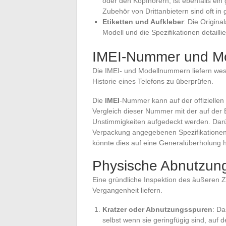
oder den Kopfhörern, ist ebenfalls ei
Zubehör von Drittanbietern sind oft in
Etiketten und Aufkleber
: Die Origina
Modell und die Spezifikationen detailli
IMEI-Nummer und Mod
Die IMEI- und Modellnummern liefern wese
Historie eines Telefons zu überprüfen.
Die
IMEI
-Nummer kann auf der offizielle
Vergleich dieser Nummer mit der auf der 
Unstimmigkeiten aufgedeckt werden. Darü
Verpackung angegebenen Spezifikationen
könnte dies auf eine Generalüberholung 
Physische Abnutzung
Eine gründliche Inspektion des äußeren 
Vergangenheit liefern.
Kratzer oder Abnutzungsspuren
: D
selbst wenn sie geringfügig sind, auf