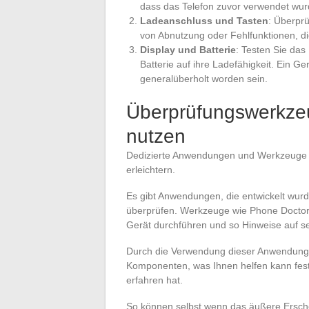
dass das Telefon zuvor verwendet wur
Ladeanschluss und Tasten
: Überpr
von Abnutzung oder Fehlfunktionen, die
Display und Batterie
: Testen Sie das
Batterie auf ihre Ladefähigkeit. Ein G
generalüberholt worden sein.
Überprüfungswerkz
nutzen
Dedizierte Anwendungen und Werkzeuge 
erleichtern.
Es gibt Anwendungen, die entwickelt wur
überprüfen. Werkzeuge wie Phone Docto
Gerät durchführen und so Hinweise auf se
Durch die Verwendung dieser Anwendungen 
Komponenten, was Ihnen helfen kann festz
erfahren hat.
So können selbst wenn das äußere Ersche