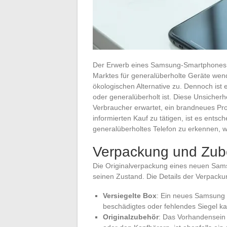
Der Erwerb eines Samsung-Smartphones is
Marktes für generalüberholte Geräte wend
ökologischen Alternative zu. Dennoch ist
oder generalüberholt ist. Diese Unsicher
Verbraucher erwartet, ein brandneues Pr
informierten Kauf zu tätigen, ist es entsc
generalüberholtes Telefon zu erkennen, 
Verpackung und Zub
Die Originalverpackung eines neuen Samsu
seinen Zustand. Die Details der Verpacku
Versiegelte Box
: Ein neues Samsung so
beschädigtes oder fehlendes Siegel ka
Originalzubehör
: Das Vorhandensein 