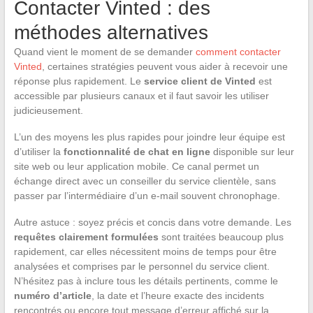
Contacter Vinted : des
méthodes alternatives
Quand vient le moment de se demander
comment contacter
Vinted
, certaines stratégies peuvent vous aider à recevoir une
réponse plus rapidement. Le
service client de Vinted
est
accessible par plusieurs canaux et il faut savoir les utiliser
judicieusement.
L’un des moyens les plus rapides pour joindre leur équipe est
d’utiliser la
fonctionnalité de chat en ligne
disponible sur leur
site web ou leur application mobile. Ce canal permet un
échange direct avec un conseiller du service clientèle, sans
passer par l’intermédiaire d’un e-mail souvent chronophage.
Autre astuce : soyez précis et concis dans votre demande. Les
requêtes clairement formulées
sont traitées beaucoup plus
rapidement, car elles nécessitent moins de temps pour être
analysées et comprises par le personnel du service client.
N’hésitez pas à inclure tous les détails pertinents, comme le
numéro d’article
, la date et l’heure exacte des incidents
rencontrés ou encore tout message d’erreur affiché sur la