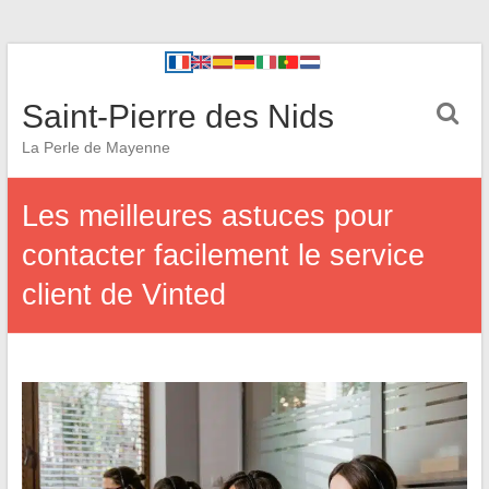
Saint-Pierre des Nids
La Perle de Mayenne
Les meilleures astuces pour
contacter facilement le service
client de Vinted