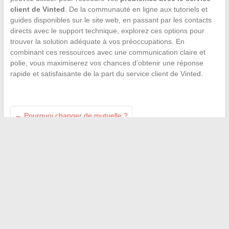
client de Vinted
. De la communauté en ligne aux tutoriels et
guides disponibles sur le site web, en passant par les contacts
directs avec le support technique, explorez ces options pour
trouver la solution adéquate à vos préoccupations. En
combinant ces ressources avec une communication claire et
polie, vous maximiserez vos chances d’obtenir une réponse
rapide et satisfaisante de la part du service client de Vinted.
←
Pourquoi changer de mutuelle ?
Les meilleurs sites pour regarder des animes en streaming
légalement et gratuitement
→
Recherche