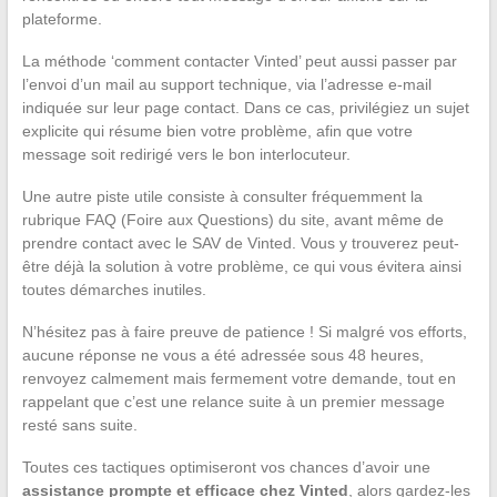
plateforme.
La méthode ‘comment contacter Vinted’ peut aussi passer par
l’envoi d’un mail au support technique, via l’adresse e-mail
indiquée sur leur page contact. Dans ce cas, privilégiez un sujet
explicite qui résume bien votre problème, afin que votre
message soit redirigé vers le bon interlocuteur.
Une autre piste utile consiste à consulter fréquemment la
rubrique FAQ (Foire aux Questions) du site, avant même de
prendre contact avec le SAV de Vinted. Vous y trouverez peut-
être déjà la solution à votre problème, ce qui vous évitera ainsi
toutes démarches inutiles.
N’hésitez pas à faire preuve de patience ! Si malgré vos efforts,
aucune réponse ne vous a été adressée sous 48 heures,
renvoyez calmement mais fermement votre demande, tout en
rappelant que c’est une relance suite à un premier message
resté sans suite.
Toutes ces tactiques optimiseront vos chances d’avoir une
assistance prompte et efficace chez Vinted
, alors gardez-les