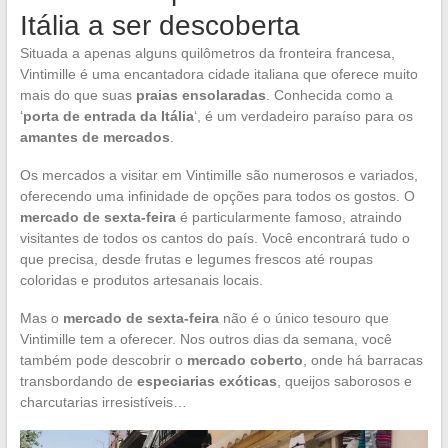
Itália a ser descoberta
Situada a apenas alguns quilômetros da fronteira francesa,
Vintimille é uma encantadora cidade italiana que oferece muito
mais do que suas
praias ensolaradas
. Conhecida como a
‘
porta de entrada da Itália
‘, é um verdadeiro paraíso para os
amantes de mercados
.
Os mercados a visitar em Vintimille são numerosos e variados,
oferecendo uma infinidade de opções para todos os gostos. O
mercado de sexta-feira
é particularmente famoso, atraindo
visitantes de todos os cantos do país. Você encontrará tudo o
que precisa, desde frutas e legumes frescos até roupas
coloridas e produtos artesanais locais.
Mas o
mercado de sexta-feira
não é o único tesouro que
Vintimille tem a oferecer. Nos outros dias da semana, você
também pode descobrir o
mercado coberto
, onde há barracas
transbordando de
especiarias exóticas
, queijos saborosos e
charcutarias irresistíveis…