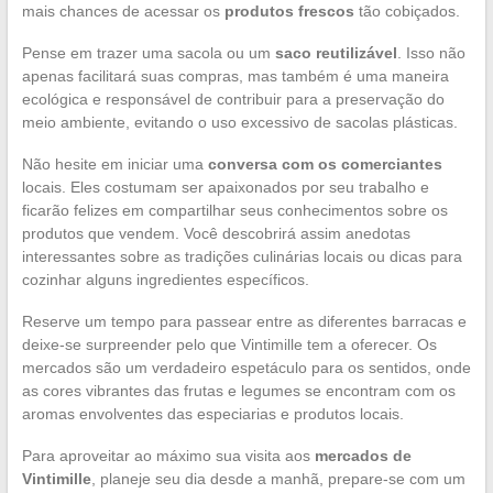
mais chances de acessar os
produtos frescos
tão cobiçados.
Pense em trazer uma sacola ou um
saco reutilizável
. Isso não
apenas facilitará suas compras, mas também é uma maneira
ecológica e responsável de contribuir para a preservação do
meio ambiente, evitando o uso excessivo de sacolas plásticas.
Não hesite em iniciar uma
conversa com os comerciantes
locais. Eles costumam ser apaixonados por seu trabalho e
ficarão felizes em compartilhar seus conhecimentos sobre os
produtos que vendem. Você descobrirá assim anedotas
interessantes sobre as tradições culinárias locais ou dicas para
cozinhar alguns ingredientes específicos.
Reserve um tempo para passear entre as diferentes barracas e
deixe-se surpreender pelo que Vintimille tem a oferecer. Os
mercados são um verdadeiro espetáculo para os sentidos, onde
as cores vibrantes das frutas e legumes se encontram com os
aromas envolventes das especiarias e produtos locais.
Para aproveitar ao máximo sua visita aos
mercados de
Vintimille
, planeje seu dia desde a manhã, prepare-se com um