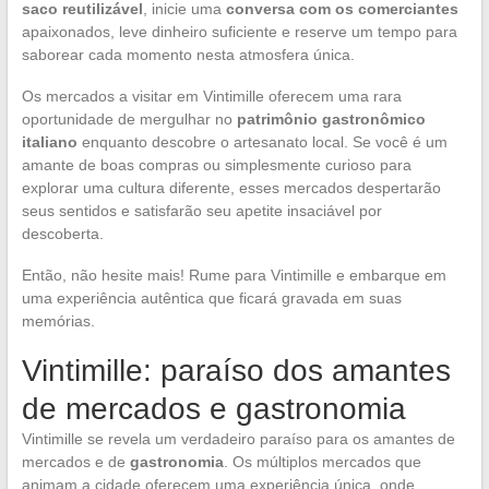
saco reutilizável
, inicie uma
conversa com os comerciantes
apaixonados, leve dinheiro suficiente e reserve um tempo para
saborear cada momento nesta atmosfera única.
Os mercados a visitar em Vintimille oferecem uma rara
oportunidade de mergulhar no
patrimônio gastronômico
italiano
enquanto descobre o artesanato local. Se você é um
amante de boas compras ou simplesmente curioso para
explorar uma cultura diferente, esses mercados despertarão
seus sentidos e satisfarão seu apetite insaciável por
descoberta.
Então, não hesite mais! Rume para Vintimille e embarque em
uma experiência autêntica que ficará gravada em suas
memórias.
Vintimille: paraíso dos amantes
de mercados e gastronomia
Vintimille se revela um verdadeiro paraíso para os amantes de
mercados e de
gastronomia
. Os múltiplos mercados que
animam a cidade oferecem uma experiência única, onde