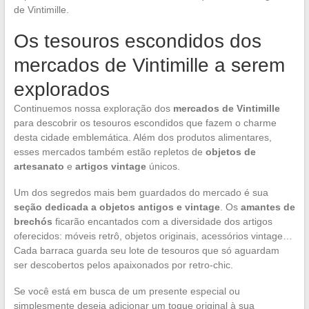
de Vintimille.
Os tesouros escondidos dos
mercados de Vintimille a serem
explorados
Continuemos nossa exploração dos
mercados de Vintimille
para descobrir os tesouros escondidos que fazem o charme
desta cidade emblemática. Além dos produtos alimentares,
esses mercados também estão repletos de
objetos de
artesanato
e
artigos vintage
únicos.
Um dos segredos mais bem guardados do mercado é sua
seção dedicada a objetos antigos e vintage
. Os
amantes de
brechós
ficarão encantados com a diversidade dos artigos
oferecidos: móveis retrô, objetos originais, acessórios vintage…
Cada barraca guarda seu lote de tesouros que só aguardam
ser descobertos pelos apaixonados por retro-chic.
Se você está em busca de um presente especial ou
simplesmente deseja adicionar um toque original à sua