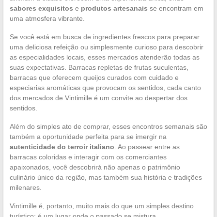
sabores exquisitos
e
produtos artesanais
se encontram em
uma atmosfera vibrante.
Se você está em busca de ingredientes frescos para preparar
uma deliciosa refeição ou simplesmente curioso para descobrir
as especialidades locais, esses mercados atenderão todas as
suas expectativas. Barracas repletas de frutas suculentas,
barracas que oferecem queijos curados com cuidado e
especiarias aromáticas que provocam os sentidos, cada canto
dos mercados de Vintimille é um convite ao despertar dos
sentidos.
Além do simples ato de comprar, esses encontros semanais são
também a oportunidade perfeita para se imergir na
autenticidade do terroir italiano
. Ao passear entre as
barracas coloridas e interagir com os comerciantes
apaixonados, você descobrirá não apenas o patrimônio
culinário único da região, mas também sua história e tradições
milenares.
Vintimille é, portanto, muito mais do que um simples destino
turístico: é um lugar onde o passado se mistura