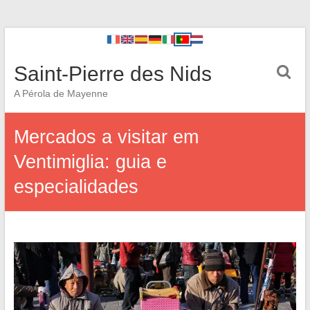
Saint-Pierre des Nids
A Pérola de Mayenne
Mercados a visitar em
Ventimiglia: guia e
especialidades