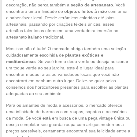
decoração, não perca também a
seção de artesanato
. Você
encontrará uma infinidade de
objetos feitos à mão
com amor
e saber-fazer local. Desde cerâmicas coloridas até joias
artesanais, passando por criações têxteis únicas, esses
artesãos talentosos oferecem uma verdadeira imersão no
artesanato italiano tradicional.
Mas isso não é tudo! O mercado abriga também uma seleção
cuidadosamente escolhida de
plantas exóticas e
mediterrâneas
. Se você tem o dedo verde ou deseja adicionar
um toque verde ao seu jardim, este é o lugar ideal para
encontrar mudas raras ou variedades locais que você não
encontrará em nenhum outro lugar. Deixe-se guiar pelos
conselhos dos horticultores presentes para escolher as plantas
adequadas ao seu ambiente.
Para os amantes de moda e acessórios, o mercado oferece
uma infinidade de barracas com roupas, sapatos e acessórios
da moda. Se você está em busca de uma peça vintage única ou
deseja completar seu guarda-roupa com artigos modernos a
preços acessíveis, certamente encontrará sua felicidade entre a