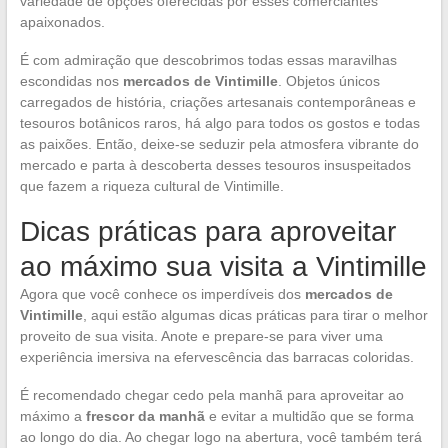
variedade de opções oferecidas por esses comerciantes
apaixonados.
É com admiração que descobrimos todas essas maravilhas
escondidas nos
mercados de Vintimille
. Objetos únicos
carregados de história, criações artesanais contemporâneas e
tesouros botânicos raros, há algo para todos os gostos e todas
as paixões. Então, deixe-se seduzir pela atmosfera vibrante do
mercado e parta à descoberta desses tesouros insuspeitados
que fazem a riqueza cultural de Vintimille.
Dicas práticas para aproveitar
ao máximo sua visita a Vintimille
Agora que você conhece os imperdíveis dos
mercados de
Vintimille
, aqui estão algumas dicas práticas para tirar o melhor
proveito de sua visita. Anote e prepare-se para viver uma
experiência imersiva na efervescência das barracas coloridas.
É recomendado chegar cedo pela manhã para aproveitar ao
máximo a
frescor da manhã
e evitar a multidão que se forma
ao longo do dia. Ao chegar logo na abertura, você também terá