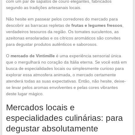
com um par de sapatos de couro elegantes, fabricados
segundo as tradições artesanais locais.
Não hesite em passear pelos corredores do mercado para
descobrir as barracas repletas de
frutas e legumes frescos
,
verdadeiros tesouros da região. Os tomates suculentos, as
azeitonas ensolaradas e os cítricos aromáticos são convites
para degustar produtos autênticos e saborosos.
O
mercado de Vintimille
é uma experiência sensorial única
que o mergulhará no coração da Itália eterna. Se você está em
busca de especialidades locais ou simplesmente curioso para
explorar essa atmosfera animada, o mercado certamente
atenderá todas as suas expectativas. Então, não hesite, deixe-
se levar pelos aromas envolventes e pelas cores vibrantes
deste lugar mágico.
Mercados locais e
especialidades culinárias: para
degustar absolutamente