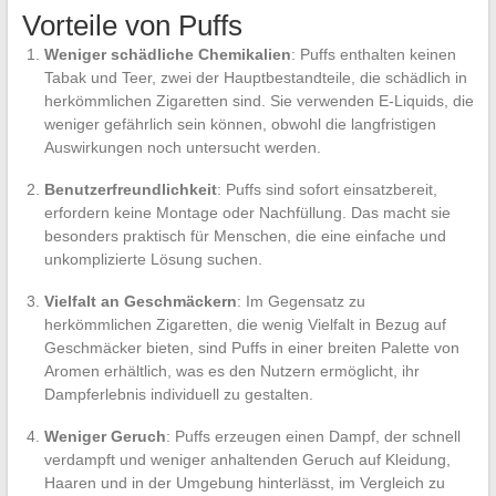
Vorteile von Puffs
Weniger schädliche Chemikalien
: Puffs enthalten keinen
Tabak und Teer, zwei der Hauptbestandteile, die schädlich in
herkömmlichen Zigaretten sind. Sie verwenden E-Liquids, die
weniger gefährlich sein können, obwohl die langfristigen
Auswirkungen noch untersucht werden.
Benutzerfreundlichkeit
: Puffs sind sofort einsatzbereit,
erfordern keine Montage oder Nachfüllung. Das macht sie
besonders praktisch für Menschen, die eine einfache und
unkomplizierte Lösung suchen.
Vielfalt an Geschmäckern
: Im Gegensatz zu
herkömmlichen Zigaretten, die wenig Vielfalt in Bezug auf
Geschmäcker bieten, sind Puffs in einer breiten Palette von
Aromen erhältlich, was es den Nutzern ermöglicht, ihr
Dampferlebnis individuell zu gestalten.
Weniger Geruch
: Puffs erzeugen einen Dampf, der schnell
verdampft und weniger anhaltenden Geruch auf Kleidung,
Haaren und in der Umgebung hinterlässt, im Vergleich zu