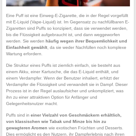
Eine Puff ist eine Einweg-E-Zigarette, die in der Regel vorgefüllt
mit E-Liquid (Vape-Liquid) ist. Im Gegensatz zu nachfüllbaren E-
Zigaretten sind Puffs so konzipiert, dass sie verwendet werden,
bis die Flüssigkeit aufgebraucht ist, und dann weggeworfen
werden. Sie werden
häufig wegen ihrer Bequemlichkeit und
Einfachheit gewählt
, da sie weder Nachfüllen noch komplexe
Wartung erfordern.
Die Struktur eines Puffs ist ziemlich einfach, sie besteht aus
einem Akku, einer Kartusche, die das E-Liquid enthält, und
einem Verdampfer. Wenn der Benutzer inhaliert, erhitzt der
Verdampfer die Flüssigkeit und verwandelt sie in Dampf. Dieser
Prozess ist in der Regel auslaufsicher und unkompliziert, was
ihn zu einer attraktiven Option für Anfänger und
Gelegenheitsnutzer macht.
Puffs sind in
einer Vielzahl von Geschmäckern erhältlich,
von klassischen wie Tabak und Minze bis hin zu
gewagteren Aromen
wie exotischen Früchten und Desserts.
Dies ermöglicht es den Nutzern, ihr Dampferlebnis nach ihren