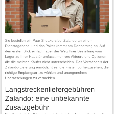
Sie bestellen ein Paar Sneakers bei Zalando an einem
Dienstagabend, und das Paket kommt am Donnerstag an. Auf
den ersten Blick einfach, aber der Weg Ihrer Bestellung vom
Lager zu Ihrer Haustür umfasst mehrere Akteure und Optionen,
die die meisten Käufer nicht unterscheiden. Das Verständnis der
Zalando-Lieferung ermöglicht es, die Fristen vorherzusehen, die
richtige Empfangsart zu wählen und unangenehme
Überraschungen zu vermeiden.
Langstreckenliefergebühren
Zalando: eine unbekannte
Zusatzgebühr