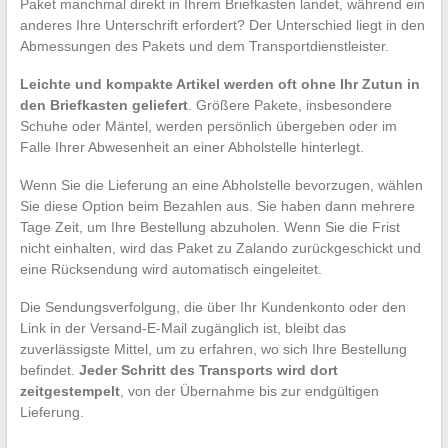
Paket manchmal direkt in Ihrem Briefkasten landet, während ein
anderes Ihre Unterschrift erfordert? Der Unterschied liegt in den
Abmessungen des Pakets und dem Transportdienstleister.
Leichte und kompakte Artikel werden oft ohne Ihr Zutun in
den Briefkasten geliefert
. Größere Pakete, insbesondere
Schuhe oder Mäntel, werden persönlich übergeben oder im
Falle Ihrer Abwesenheit an einer Abholstelle hinterlegt.
Wenn Sie die Lieferung an eine Abholstelle bevorzugen, wählen
Sie diese Option beim Bezahlen aus. Sie haben dann mehrere
Tage Zeit, um Ihre Bestellung abzuholen. Wenn Sie die Frist
nicht einhalten, wird das Paket zu Zalando zurückgeschickt und
eine Rücksendung wird automatisch eingeleitet.
Die Sendungsverfolgung, die über Ihr Kundenkonto oder den
Link in der Versand-E-Mail zugänglich ist, bleibt das
zuverlässigste Mittel, um zu erfahren, wo sich Ihre Bestellung
befindet.
Jeder Schritt des Transports wird dort
zeitgestempelt
, von der Übernahme bis zur endgültigen
Lieferung.