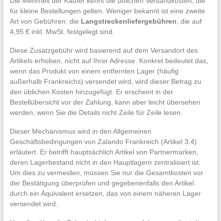
Die Mehrheit der Käufer kennt die üblichen Versandkosten, die
für kleine Bestellungen gelten. Weniger bekannt ist eine zweite
Art von Gebühren: die
Langstreckenliefergebühren
, die auf
4,95 € inkl. MwSt. festgelegt sind.
Diese Zusatzgebühr wird basierend auf dem Versandort des
Artikels erhoben, nicht auf Ihrer Adresse. Konkret bedeutet das,
wenn das Produkt von einem entfernten Lager (häufig
außerhalb Frankreichs) versendet wird, wird dieser Betrag zu
den üblichen Kosten hinzugefügt. Er erscheint in der
Bestellübersicht vor der Zahlung, kann aber leicht übersehen
werden, wenn Sie die Details nicht Zeile für Zeile lesen.
Dieser Mechanismus wird in den Allgemeinen
Geschäftsbedingungen von Zalando Frankreich (Artikel 3.4)
erläutert. Er betrifft hauptsächlich Artikel von Partnermarken,
deren Lagerbestand nicht in den Hauptlagern zentralisiert ist.
Um dies zu vermeiden, müssen Sie nur die Gesamtkosten vor
der Bestätigung überprüfen und gegebenenfalls den Artikel
durch ein Äquivalent ersetzen, das von einem näheren Lager
versendet wird.