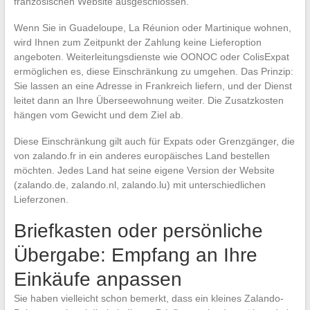
französischen Website ausgeschlossen.
Wenn Sie in Guadeloupe, La Réunion oder Martinique wohnen,
wird Ihnen zum Zeitpunkt der Zahlung keine Lieferoption
angeboten. Weiterleitungsdienste wie OONOC oder ColisExpat
ermöglichen es, diese Einschränkung zu umgehen. Das Prinzip:
Sie lassen an eine Adresse in Frankreich liefern, und der Dienst
leitet dann an Ihre Überseewohnung weiter. Die Zusatzkosten
hängen vom Gewicht und dem Ziel ab.
Diese Einschränkung gilt auch für Expats oder Grenzgänger, die
von zalando.fr in ein anderes europäisches Land bestellen
möchten. Jedes Land hat seine eigene Version der Website
(zalando.de, zalando.nl, zalando.lu) mit unterschiedlichen
Lieferzonen.
Briefkasten oder persönliche
Übergabe: Empfang an Ihre
Einkäufe anpassen
Sie haben vielleicht schon bemerkt, dass ein kleines Zalando-