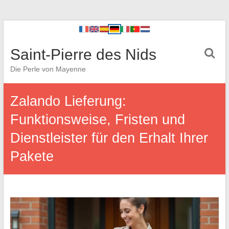
Saint-Pierre des Nids
Die Perle von Mayenne
Zalando Lieferung:
Funktionsweise, Fristen und
Dienstleister für den Erhalt Ihrer
Pakete