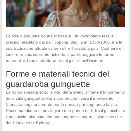
Lo stile guinguette donna si basa su un vocabolario tessile
preciso, ereditato dai balli popolari degli anni 1930-1950, ma la
sua traduzione attuale va ben oltre il vestito a pois. Costruire un
look rétro chic coerente richiede di padroneggiare le forme, i
materiali e il ruolo strutturante dei gioielli nell’insieme.
Forme e materiali tecnici del
guardaroba guinguette
La forma svasata sotto la vita, detta swing, rimane il fondamento
dello stile guinguette. Funziona perché libera il movimento
(pensata originariamente per la danza) pur segnando la vita.
Raccomandiamo di privilegiare una gonna midi, tra il ginocchio e
il polpaccio, piuttosto che una lunghezza sopra il ginocchio che
tira il look verso il pin-up.