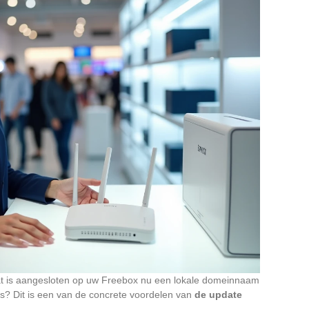
at is aangesloten op uw Freebox nu een lokale domeinnaam
es? Dit is een van de concrete voordelen van
de update