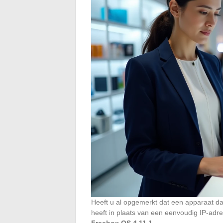
Heeft u al opgemerkt dat een apparaat d
heeft in plaats van een eenvoudig IP-adr