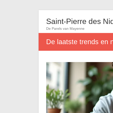
Saint-Pierre des Ni
De Parels van Mayenne
De laatste trends en 