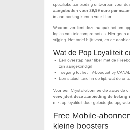
specifieke aanbieding ontworpen voor dez
aangeboden voor 29,99 euro per maand
in aanmerking komen voor fiber.
Waarom verdient deze aanpak het om opg
logica van telecompromoties. Hier geen afg
stijging. Het tarief blijft vast, en de aanbi
Wat de Pop Loyaliteit 
Een overstap naar fiber met de Freebo
zijn aangekondigd
Toegang tot het TV-bouquet by CANAL,
Een stabiel tarief in de tijd, wat de
Voor een Crystal-abonnee die aarzelde om 
verwijdert deze aanbieding de belangr
mikt op loyaliteit door geleidelijke upgra
Free Mobile-abonne
kleine boosters