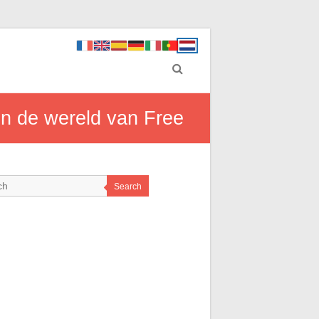
in de wereld van Free
Search