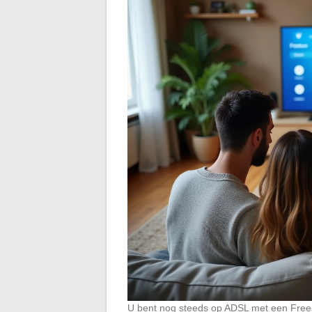
U bent nog steeds op ADSL met een Freebo