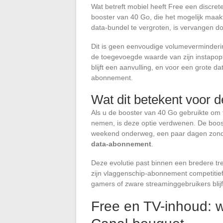
Wat betreft mobiel heeft Free een discre
booster van 40 Go, die het mogelijk ma
data-bundel te vergroten, is vervangen d
Dit is geen eenvoudige volumevermindering
de toegevoegde waarde van zijn instapop
blijft een aanvulling, en voor een grote
abonnement.
Wat dit betekent voor 
Als u de booster van 40 Go gebruikte o
nemen, is deze optie verdwenen. De boost
weekend onderweg, een paar dagen zond
data-abonnement
.
Deze evolutie past binnen een bredere tre
zijn vlaggenschip-abonnement competitie
gamers of zware streaminggebruikers bl
Free en TV-inhoud: w