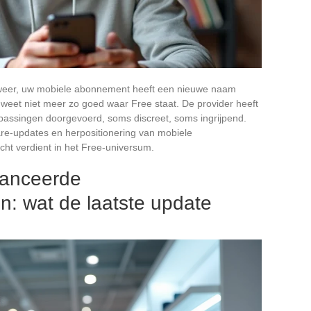
e weer, uw mobiele abonnement heeft een nieuwe naam
weet niet meer zo goed waar Free staat. De provider heeft
assingen doorgevoerd, soms discreet, soms ingrijpend.
re-updates en herpositionering van mobiele
ht verdient in het Free-universum.
anceerde
n: wat de laatste update