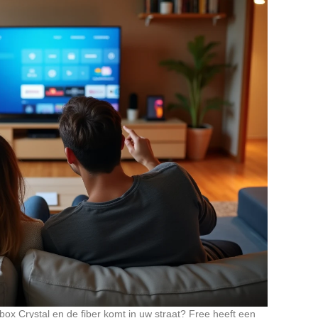
x Crystal en de fiber komt in uw straat? Free heeft een