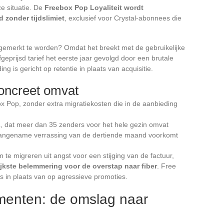
e situatie. De
Freebox Pop Loyaliteit wordt
 zonder tijdslimiet
, exclusief voor Crystal-abonnees die
emerkt te worden? Omdat het breekt met de gebruikelijke
eprijsd tarief het eerste jaar gevolgd door een brutale
eding is gericht op retentie in plaats van acquisitie.
concreet omvat
x Pop, zonder extra migratiekosten die in de aanbieding
 dat meer dan 35 zenders voor het hele gezin omvat
 onaangename verrassing van de dertiende maand voorkomt
te migreren uit angst voor een stijging van de factuur,
ijkste belemmering voor de overstap naar fiber
. Free
des in plaats van op agressieve promoties.
menten: de omslag naar