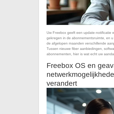
Uw Freebox geeft een update-notificati
gekregen in de abonnementsruimte, en u 
de afgelopen maanden verschillende aanp
Tussen nieuwe fiber aanbiedingen, softwa
abonnementen, hier is wat echt uw aandac
Freebox OS en geav
netwerkmogelijkhede
verandert