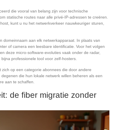
ceerd die vooral van belang zijn voor technische
om statische routes naar alle privé-IP-adressen te creëren.
 host, kunt u nu het netwerkverkeer nauwkeuriger sturen,
en domeinnaam aan elk netwerkapparaat. In plaats van
nter of camera een leesbare identificatie. Voor het volgen
ven deze micro-software-evoluties vaak onder de radar,
ijna professionele tool voor zelf-hosters.
cht zich op een categorie abonnees die door andere
 degenen die hun lokale netwerk willen beheren als een
re aan te schaffen.
t: de fiber migratie zonder