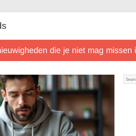
ds
nieuwigheden die je niet mag missen 