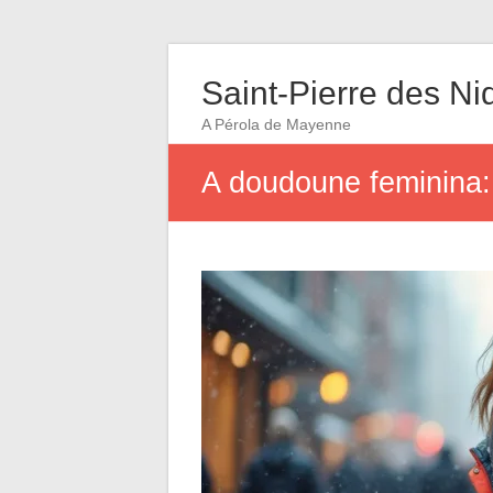
Saint-Pierre des Ni
A Pérola de Mayenne
A doudoune feminina: 