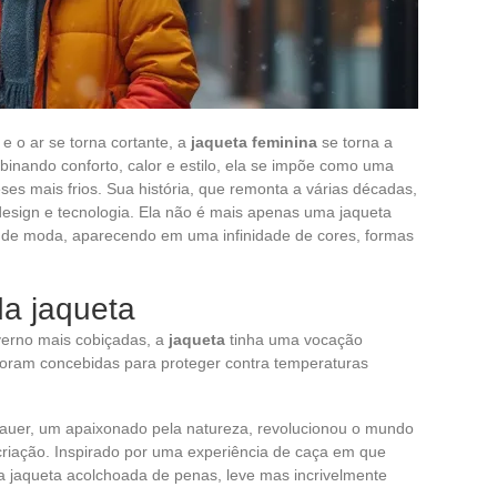
 o ar se torna cortante, a
jaqueta feminina
se torna a
nando conforto, calor e estilo, ela se impõe como uma
ses mais frios. Sua história, que remonta a várias décadas,
sign e tecnologia. Ela não é mais apenas uma jaqueta
ão de moda, aparecendo em uma infinidade de cores, formas
da jaqueta
verno mais cobiçadas, a
jaqueta
tinha uma vocação
 foram concebidas para proteger contra temperaturas
Bauer, um apaixonado pela natureza, revolucionou o mundo
criação. Inspirado por uma experiência de caça em que
a jaqueta acolchoada de penas, leve mas incrivelmente