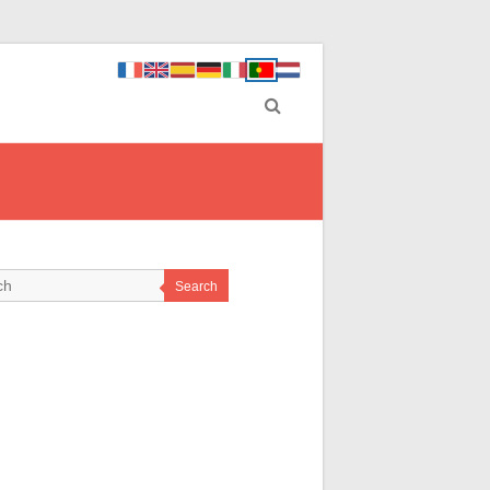
Search