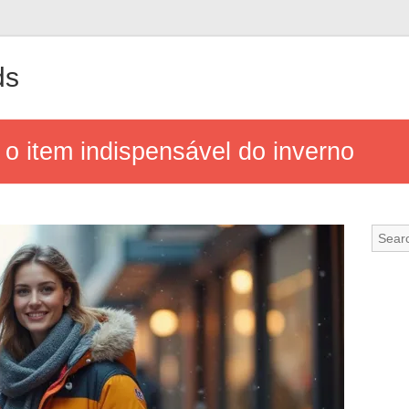
ds
o item indispensável do inverno