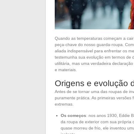
Quando as temperaturas começam a cair e
peça-chave do nosso guarda-roupa. Combi
aliada indispensável para enfrentar os me
testemunha sua evolução em termos de de
utilitária, mas uma verdadeira declaraç
e materiais.
Origens e evolução 
Antes de se tornar uma das roupas de in
puramente prática. As primeiras versões
extremas.
Os começos
: nos anos 1930, Eddie 
da roupa de exterior com sua própria 
quase morreu de frio, ele inventou um