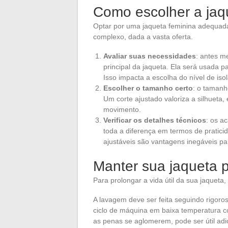
Como escolher a jaqu
Optar por uma jaqueta feminina adequada
complexo, dada a vasta oferta.
Avaliar suas necessidades
: antes m
principal da jaqueta. Ela será usada pa
Isso impacta a escolha do nível de is
Escolher o tamanho certo
: o tamanho
Um corte ajustado valoriza a silhueta,
movimento.
Verificar os detalhes técnicos
: os a
toda a diferença em termos de pratici
ajustáveis são vantagens inegáveis p
Manter sua jaqueta p
Para prolongar a vida útil da sua jaqueta
A lavagem deve ser feita seguindo rigoro
ciclo de máquina em baixa temperatura 
as penas se aglomerem, pode ser útil adi