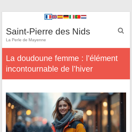
Saint-Pierre des Nids
La Perle de Mayenne
La doudoune femme : l’élément
incontournable de l’hiver