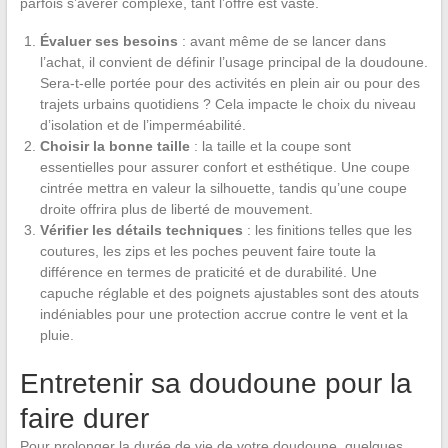
parfois s’avérer complexe, tant l’offre est vaste.
Évaluer ses besoins
: avant même de se lancer dans
l’achat, il convient de définir l’usage principal de la doudoune.
Sera-t-elle portée pour des activités en plein air ou pour des
trajets urbains quotidiens ? Cela impacte le choix du niveau
d’isolation et de l’imperméabilité.
Choisir la bonne taille
: la taille et la coupe sont
essentielles pour assurer confort et esthétique. Une coupe
cintrée mettra en valeur la silhouette, tandis qu’une coupe
droite offrira plus de liberté de mouvement.
Vérifier les détails techniques
: les finitions telles que les
coutures, les zips et les poches peuvent faire toute la
différence en termes de praticité et de durabilité. Une
capuche réglable et des poignets ajustables sont des atouts
indéniables pour une protection accrue contre le vent et la
pluie.
Entretenir sa doudoune pour la
faire durer
Pour prolonger la durée de vie de votre doudoune, quelques