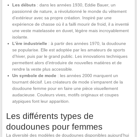
Les débuts
: dans les années 1930, Eddie Bauer, un
passionné de nature, a révolutionné le monde du vêtement
d’extérieur avec sa propre création. Inspiré par une
expérience de chasse où il a failli mourir de froid, il a inventé
une veste matelassée en duvet, légère mais incroyablement
isolante.
L’ère industrielle
: à partir des années 1970, la doudoune
se popularise. Elle est adoptée par les amateurs de sports
d’hiver, puis par le grand public. Les innovations techniques
permettent alors d’introduire de nouvelles matières et de
rendre la veste plus accessible.
Un symbole de mode
: les années 2000 marquent un
tournant décisif. Les créateurs de mode s’emparent de la
doudoune femme pour en faire une pièce visuellement
audacieuse. Couleurs vives, motifs originaux et coupes
atypiques font leur apparition.
Les différents types de
doudounes pour femmes
La diversité des modèles de doudounes disponibles aujourd’hui