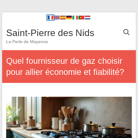
Saint-Pierre des Nids
La Perle de Mayenne
Quel fournisseur de gaz choisir
pour allier économie et fiabilité?