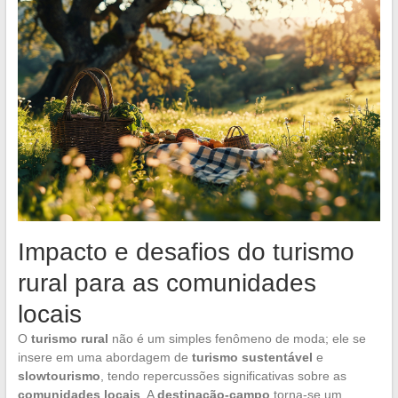
Impacto e desafios do turismo
rural para as comunidades
locais
O
turismo rural
não é um simples fenômeno de moda; ele se
insere em uma abordagem de
turismo sustentável
e
slowtourismo
, tendo repercussões significativas sobre as
comunidades locais
. A
destinação-campo
torna-se um