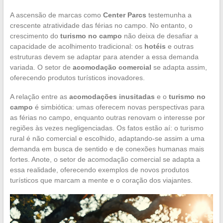
A ascensão de marcas como
Center Parcs
testemunha a
crescente atratividade das férias no campo. No entanto, o
crescimento do
turismo no campo
não deixa de desafiar a
capacidade de acolhimento tradicional: os
hotéis
e outras
estruturas devem se adaptar para atender a essa demanda
variada. O setor de
acomodação comercial
se adapta assim,
oferecendo produtos turísticos inovadores.
A relação entre as
acomodações inusitadas
e o
turismo no
campo
é simbiótica: umas oferecem novas perspectivas para
as férias no campo, enquanto outras renovam o interesse por
regiões às vezes negligenciadas. Os fatos estão aí: o turismo
rural é não comercial e escolhido, adaptando-se assim a uma
demanda em busca de sentido e de conexões humanas mais
fortes. Anote, o setor de acomodação comercial se adapta a
essa realidade, oferecendo exemplos de novos produtos
turísticos que marcam a mente e o coração dos viajantes.