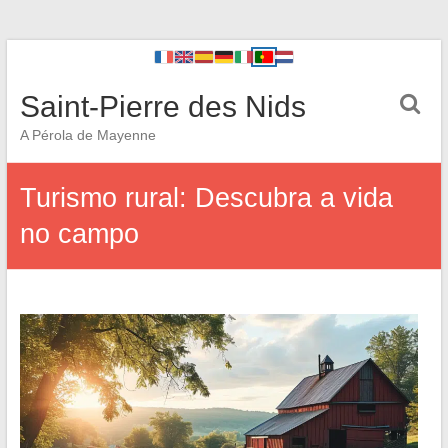
Saint-Pierre des Nids
A Pérola de Mayenne
Turismo rural: Descubra a vida
no campo