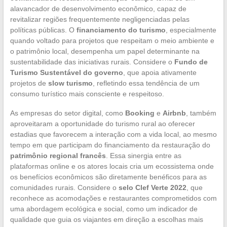
alavancador de desenvolvimento econômico, capaz de
revitalizar regiões frequentemente negligenciadas pelas
políticas públicas. O
financiamento do turismo
, especialmente
quando voltado para projetos que respeitam o meio ambiente e
o patrimônio local, desempenha um papel determinante na
sustentabilidade das iniciativas rurais. Considere o
Fundo de
Turismo Sustentável do governo
, que apoia ativamente
projetos de
slow turismo
, refletindo essa tendência de um
consumo turístico mais consciente e respeitoso.
As empresas do setor digital, como
Booking
e
Airbnb
, também
aproveitaram a oportunidade do turismo rural ao oferecer
estadias que favorecem a interação com a vida local, ao mesmo
tempo em que participam do financiamento da restauração do
patrimônio regional francês
. Essa sinergia entre as
plataformas online e os atores locais cria um ecossistema onde
os benefícios econômicos são diretamente benéficos para as
comunidades rurais. Considere o
selo Clef Verte 2022
, que
reconhece as acomodações e restaurantes comprometidos com
uma abordagem ecológica e social, como um indicador de
qualidade que guia os viajantes em direção a escolhas mais