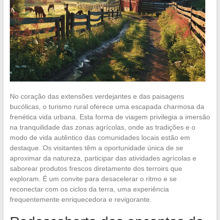
No coração das extensões verdejantes e das paisagens
bucólicas, o turismo rural oferece uma escapada charmosa da
frenética vida urbana. Esta forma de viagem privilegia a imersão
na tranquilidade das zonas agrícolas, onde as tradições e o
modo de vida autêntico das comunidades locais estão em
destaque. Os visitantes têm a oportunidade única de se
aproximar da natureza, participar das atividades agrícolas e
saborear produtos frescos diretamente dos terroirs que
exploram. É um convite para desacelerar o ritmo e se
reconectar com os ciclos da terra, uma experiência
frequentemente enriquecedora e revigorante.