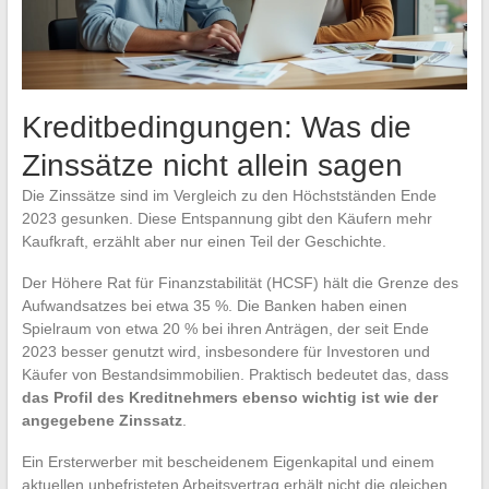
Kreditbedingungen: Was die
Zinssätze nicht allein sagen
Die Zinssätze sind im Vergleich zu den Höchstständen Ende
2023 gesunken. Diese Entspannung gibt den Käufern mehr
Kaufkraft, erzählt aber nur einen Teil der Geschichte.
Der Höhere Rat für Finanzstabilität (HCSF) hält die Grenze des
Aufwandsatzes bei etwa 35 %. Die Banken haben einen
Spielraum von etwa 20 % bei ihren Anträgen, der seit Ende
2023 besser genutzt wird, insbesondere für Investoren und
Käufer von Bestandsimmobilien. Praktisch bedeutet das, dass
das Profil des Kreditnehmers ebenso wichtig ist wie der
angegebene Zinssatz
.
Ein Ersterwerber mit bescheidenem Eigenkapital und einem
aktuellen unbefristeten Arbeitsvertrag erhält nicht die gleichen