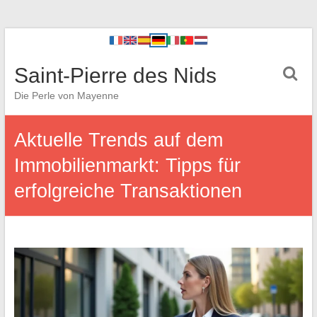
Saint-Pierre des Nids
Die Perle von Mayenne
Aktuelle Trends auf dem
Immobilienmarkt: Tipps für
erfolgreiche Transaktionen