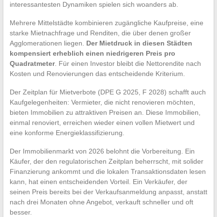
interessantesten Dynamiken spielen sich woanders ab.
Mehrere Mittelstädte kombinieren zugängliche Kaufpreise, eine
starke Mietnachfrage und Renditen, die über denen großer
Agglomerationen liegen.
Der Mietdruck in diesen Städten
kompensiert erheblich einen niedrigeren Preis pro
Quadratmeter
. Für einen Investor bleibt die Nettorendite nach
Kosten und Renovierungen das entscheidende Kriterium.
Der Zeitplan für Mietverbote (DPE G 2025, F 2028) schafft auch
Kaufgelegenheiten: Vermieter, die nicht renovieren möchten,
bieten Immobilien zu attraktiven Preisen an. Diese Immobilien,
einmal renoviert, erreichen wieder einen vollen Mietwert und
eine konforme Energieklassifizierung.
Der Immobilienmarkt von 2026 belohnt die Vorbereitung. Ein
Käufer, der den regulatorischen Zeitplan beherrscht, mit solider
Finanzierung ankommt und die lokalen Transaktionsdaten lesen
kann, hat einen entscheidenden Vorteil. Ein Verkäufer, der
seinen Preis bereits bei der Verkaufsanmeldung anpasst, anstatt
nach drei Monaten ohne Angebot, verkauft schneller und oft
besser.