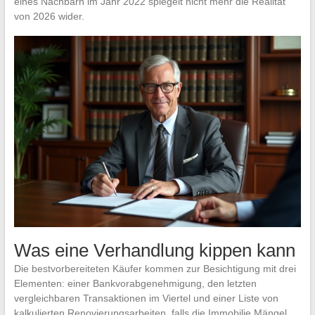
eines Nachbarn im Jahr 2022 spiegelt nicht mehr die Realität
von 2026 wider.
Was eine Verhandlung kippen kann
Die bestvorbereiteten Käufer kommen zur Besichtigung mit drei
Elementen: einer Bankvorabgenehmigung, den letzten
vergleichbaren Transaktionen im Viertel und einer Liste von
kalkulierten Renovierungsarbeiten, falls die Immobilie Mängel