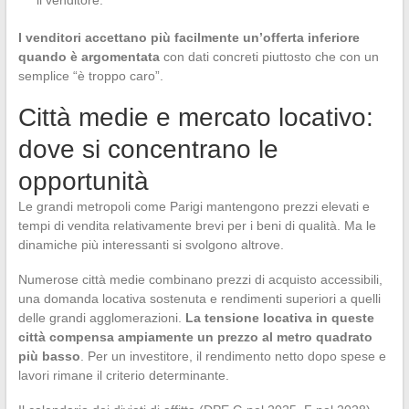
il venditore.
I venditori accettano più facilmente un’offerta inferiore
quando è argomentata
con dati concreti piuttosto che con un
semplice “è troppo caro”.
Città medie e mercato locativo:
dove si concentrano le
opportunità
Le grandi metropoli come Parigi mantengono prezzi elevati e
tempi di vendita relativamente brevi per i beni di qualità. Ma le
dinamiche più interessanti si svolgono altrove.
Numerose città medie combinano prezzi di acquisto accessibili,
una domanda locativa sostenuta e rendimenti superiori a quelli
delle grandi agglomerazioni.
La tensione locativa in queste
città compensa ampiamente un prezzo al metro quadrato
più basso
. Per un investitore, il rendimento netto dopo spese e
lavori rimane il criterio determinante.