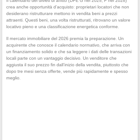
Il calendario dei divieti di affitto (DPE G nel 2025, F nel 2028)
crea anche opportunità d’acquisto: proprietari locatori che non
desiderano ristrutturare mettono in vendita beni a prezzi
attraenti. Questi beni, una volta ristrutturati, ritrovano un valore
locativo pieno e una classificazione energetica conforme.
Il mercato immobiliare del 2026 premia la preparazione. Un
acquirente che conosce il calendario normativo, che arriva con
un finanziamento solido e che sa leggere i dati delle transazioni
locali parte con un vantaggio decisivo. Un venditore che
aggiusta il suo prezzo fin dall’inizio della vendita, piuttosto che
dopo tre mesi senza offerte, vende più rapidamente e spesso
meglio.