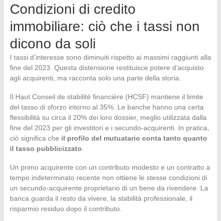
Condizioni di credito
immobiliare: ciò che i tassi non
dicono da soli
I tassi d’interesse sono diminuiti rispetto ai massimi raggiunti alla
fine del 2023. Questa distensione restituisce potere d’acquisto
agli acquirenti, ma racconta solo una parte della storia.
Il Haut Conseil de stabilité financière (HCSF) mantiene il limite
del tasso di sforzo intorno al 35%. Le banche hanno una certa
flessibilità su circa il 20% dei loro dossier, meglio utilizzata dalla
fine del 2023 per gli investitori e i secundo-acquirenti. In pratica,
ciò significa che
il profilo del mutuatario conta tanto quanto
il tasso pubblicizzato
.
Un primo acquirente con un contributo modesto e un contratto a
tempo indeterminato recente non ottiene le stesse condizioni di
un secundo-acquirente proprietario di un bene da rivendere. La
banca guarda il resto da vivere, la stabilità professionale, il
risparmio residuo dopo il contributo.