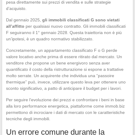
pesa direttamente sui prezzi di vendita e sulle strategie
d’acquisto.
Dal gennaio 2025,
gli immobili classificati G sono vietati
all’affitto
per qualsiasi nuovo contratto. Gli immobili classificati
F seguiranno il 1° gennaio 2028. Questa traiettoria non è più
un’ipotesi, è un quadro normativo stabilizzato.
Concretamente, un appartamento classificato F o G perde
valore locativo anche prima di essere ritirato dal mercato. Un
venditore che propone un bene energivoro senza aver
quantificato il costo della ristrutturazione si espone a trattative
molto serrate. Un acquirente che individua una “passoire
thermique” può, invece, utilizzare questo leva per ottenere uno
sconto significativo, a patto di anticipare il budget per i lavori.
Per seguire l’evoluzione dei prezzi e confrontare i beni in base
alla loro performance energetica, piattaforme come immob.biz
permettono di incrociare i dati di mercato con le caratteristiche
tecniche degli immobili.
Un errore comune durante la