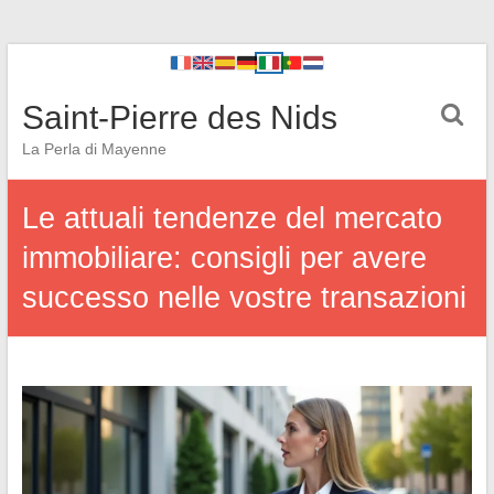
Saint-Pierre des Nids
La Perla di Mayenne
Le attuali tendenze del mercato
immobiliare: consigli per avere
successo nelle vostre transazioni