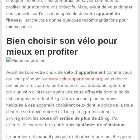
d’acquérir le vôtre, il est primordial de savoir comment en
profiter pour atteindre vos objectifs. Mais, avant de vous donner
ces conseils sur l’utilisation optimale de votre
appareil de
fitness
, l’article vous donne quelques recommandations pour
mieux choisir.
Bien choisir son vélo pour
mieux en profiter
Avant de faire votre choix de
vélo d’appartement
comme ceux
qui sont présents sur
www.velo-appartement.org
, vous devez
définir votre niveau de performance. Les débutants opteront
pour un vélo d’intérieur ayant une
roue d’inertie
dont le poids
est compris entre 5 et 8 kg. Ceux qui sont plus ou moins
habitués à ces appareils choisiront ceux dont le poids de la roue
d’inertie se trouve entre 9 et 14 kg. Les professionnels
privilégieront les
roues d’inerties de plus de 15 kg
. Par
ailleurs, le choix se fera entre trois
systèmes de résistance
.
Le premier est manuel puisque c’est grâce à une molette qu’on