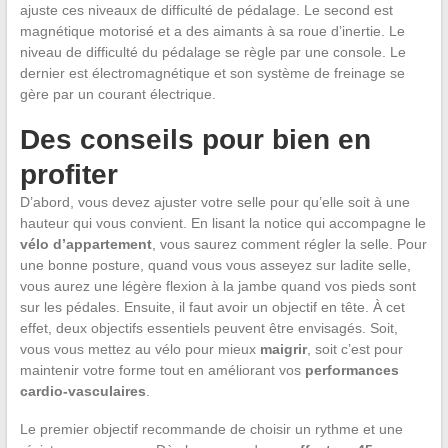
ajuste ces niveaux de difficulté de pédalage. Le second est
magnétique motorisé et a des aimants à sa roue d’inertie. Le
niveau de difficulté du pédalage se règle par une console. Le
dernier est électromagnétique et son système de freinage se
gère par un courant électrique.
Des conseils pour bien en
profiter
D’abord, vous devez ajuster votre selle pour qu’elle soit à une
hauteur qui vous convient. En lisant la notice qui accompagne le
vélo d’appartement
, vous saurez comment régler la selle. Pour
une bonne posture, quand vous vous asseyez sur ladite selle,
vous aurez une légère flexion à la jambe quand vos pieds sont
sur les pédales. Ensuite, il faut avoir un objectif en tête. À cet
effet, deux objectifs essentiels peuvent être envisagés. Soit,
vous vous mettez au vélo pour mieux
maigrir
, soit c’est pour
maintenir votre forme tout en améliorant vos
performances
cardio-vasculaires
.
Le premier objectif recommande de choisir un rythme et une