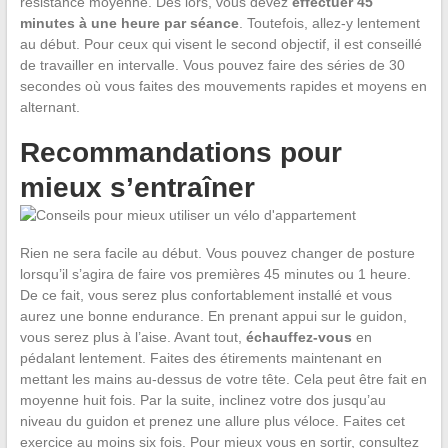
résistance moyenne. Dès lors, vous devez
effectuer 45
minutes à une heure par séance
. Toutefois, allez-y lentement
au début. Pour ceux qui visent le second objectif, il est conseillé
de travailler en intervalle. Vous pouvez faire des séries de 30
secondes où vous faites des mouvements rapides et moyens en
alternant.
Recommandations pour
mieux s’entraîner
Rien ne sera facile au début. Vous pouvez changer de posture
lorsqu’il s’agira de faire vos premières 45 minutes ou 1 heure.
De ce fait, vous serez plus confortablement installé et vous
aurez une bonne endurance. En prenant appui sur le guidon,
vous serez plus à l’aise. Avant tout,
échauffez-vous
en
pédalant lentement. Faites des étirements maintenant en
mettant les mains au-dessus de votre tête. Cela peut être fait en
moyenne huit fois. Par la suite, inclinez votre dos jusqu’au
niveau du guidon et prenez une allure plus véloce. Faites cet
exercice au moins six fois. Pour mieux vous en sortir, consultez